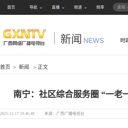
全站
首页
导航
直播
频道
频率
新闻
NEWS
时
首页
>
新闻
> 正文
南宁：社区综合服务圈 “一老
2025-12-17 19:46:48
来源：
广西广播电视台