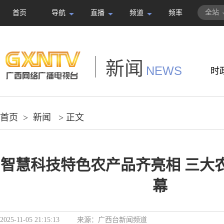
全站
首页
导航
直播
频道
频率
新闻
NEWS
时
首页
>
新闻
> 正文
智慧科技特色农产品齐亮相 三大
幕
2025-11-05 21:15:13
来源：
广西台新闻频道