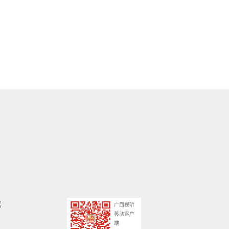
广西视听
移动客户
端