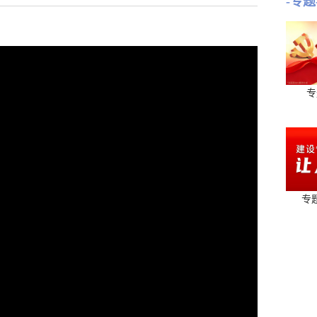
-专题
专
专