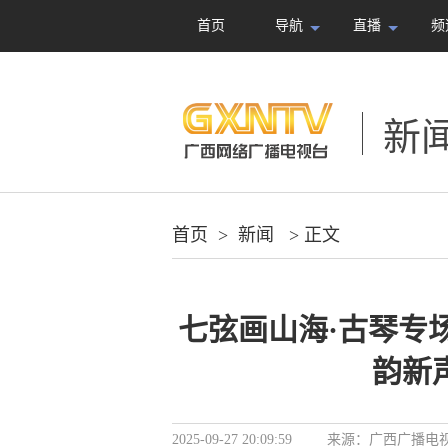
首页
导航
直播
频
新
首页
>
新闻
> 正文
七弦画山海·古琴专
韵新
2025-09-27 20:09:59
来源：
广西广播电