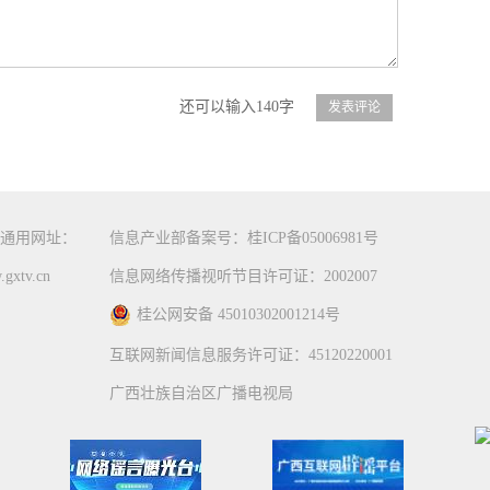
还可以输入140字
通用网址：
信息产业部备案号：桂ICP备05006981号
gxtv.cn
信息网络传播视听节目许可证：2002007
桂公网安备 45010302001214号
互联网新闻信息服务许可证：45120220001
广西壮族自治区广播电视局