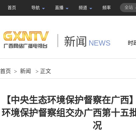
全站
首页
导航
直播
频道
频率
新闻
NEWS
时
首页
>
新闻
> 正文
【中央生态环境保护督察在广西
环境保护督察组交办广西第十五
况