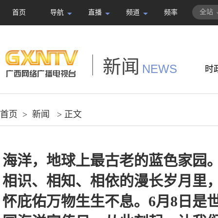
全站
首页
导航
直播
频道
频率
新闻
NEWS
时
首页
>
新闻
> 正文
海洋，地球上最古老的蓝色家园
相识、相知、相依的漫长岁月里
怀庇佑万物生生不息。6月8日是