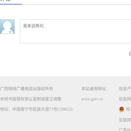
广西网络广播电视台版权所有
本站通用网址：
信息产
未经书面授权禁止复制或建立镜像
www.gxtv.cn
信息网
地址：中国南宁市民族大道73号(530022)
桂
互联网
广西壮