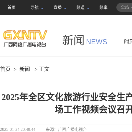
全站
首页
导航
直播
频道
频率
新闻
NEWS
时
首页
>
新闻
> 正文
2025年全区文化旅游行业安全生
场工作视频会议召
2025-01-24 20:40:44
来源：
广西广播电视台