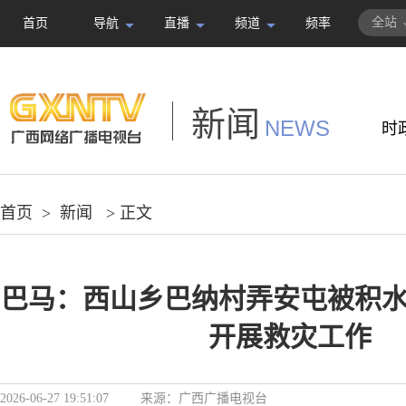
全站
首页
导航
直播
频道
频率
新闻
NEWS
时
首页
>
新闻
> 正文
巴马：西山乡巴纳村弄安屯被积水
开展救灾工作
2026-06-27 19:51:07
来源：
广西广播电视台