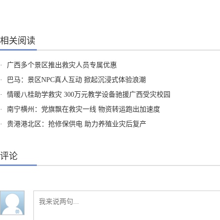
相关阅读
·
广西多个景区推出救灾人员专属优惠
·
巴马：景区NPC真人互动 掀起沉浸式体验浪潮
·
情暖八桂助学救灾 300万元教学设备驰援广西受灾校园
·
南宁横州：党旗飘在救灾一线 物资转运跑出加速度
·
贵港港北区：抢修保供电 助力养殖业灾后复产
评论