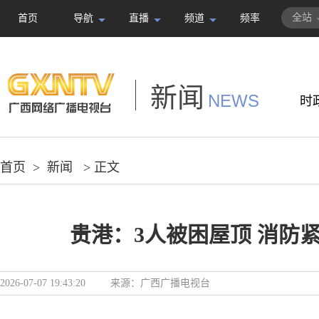
全站
首页
导航
直播
频道
频率
新闻
NEWS
时
首页
>
新闻
> 正文
贵港：3人被困屋顶 消防
2026-07-07 19:43:20
来源：
广西广播电视台