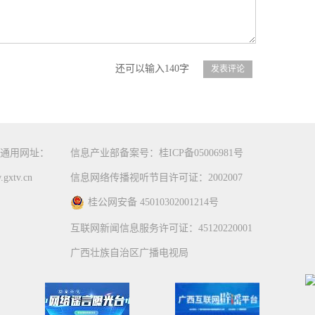
还可以输入140字
通用网址：
信息产业部备案号：桂ICP备05006981号
gxtv.cn
信息网络传播视听节目许可证：2002007
桂公网安备 45010302001214号
互联网新闻信息服务许可证：45120220001
广西壮族自治区广播电视局