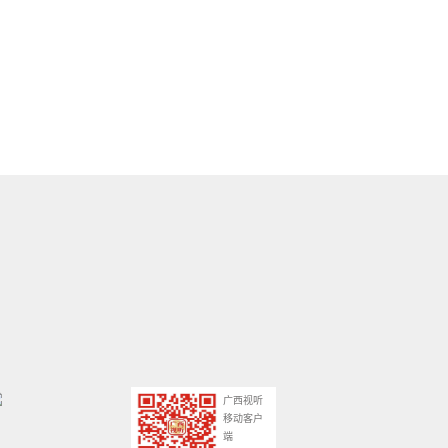
广西视听
移动客户
端