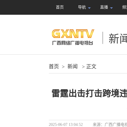
首页
导航
直播
频
新
首页
>
新闻
> 正文
雷霆出击打击跨境违
2025-06-07 13:04:52
来源：
广西广播电