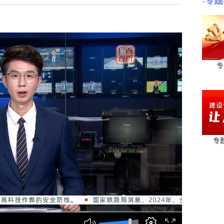
-专题
专
专