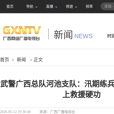
全站
首页
导航
直播
频道
频率
新闻
NEWS
时
首页
>
新闻
> 正文
武警广西总队河池支队：汛期练兵
上救援硬功
2026-05-12 19:30:40
来源：
广西广播电视台