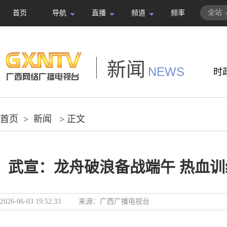
全站
首页
导航
直播
频道
频率
新闻
NEWS
时
首页
>
新闻
> 正文
武宣：龙舟破浪备战端午 热血
2026-06-03 19:52:33
来源：
广西广播电视台