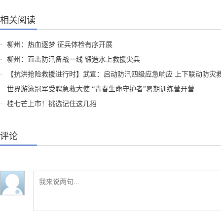
相关阅读
·
柳州：热血逐梦 征兵体检有序开展
·
柳州：直击防汛备战一线 锻造水上救援尖兵
·
【抗洪抢险救援进行时】武宣：启动防汛四级应急响应 上下联动防灾
·
世界游泳冠军受聘急救大使 “青春生命守护者”暑期训练营开营
·
桂七芒上市！挑选记住这几招
评论