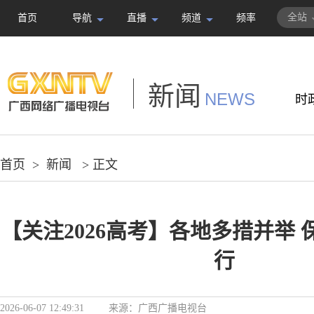
全站
首页
导航
直播
频道
频率
新闻
NEWS
时
首页
>
新闻
> 正文
【关注2026高考】各地多措并举
行
2026-06-07 12:49:31
来源：
广西广播电视台