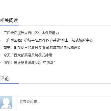
相关阅读
·
广西全面提升大石山区供水保障能力
·
【向海图强】护航平陆运河 四方共建“水上一站式解纷中心”
·
南宁：地铁站里的夏日港湾 藏着城市的包容和温柔
·
今天广西大部高温炙烤模式持续
·
南宁：良牙夏典漫展刮起“中国潮”
评论