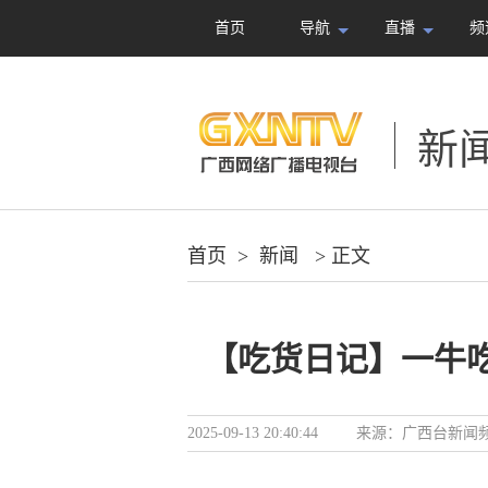
首页
导航
直播
频
新
首页
>
新闻
> 正文
【吃货日记】一牛
2025-09-13 20:40:44
来源：
广西台新闻