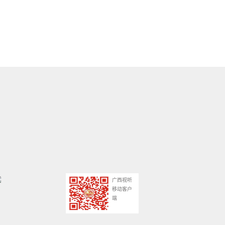
广西视听
移动客户
端