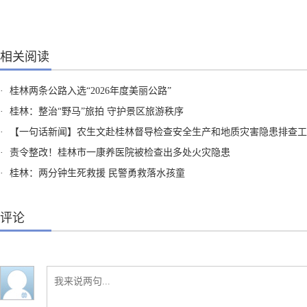
相关阅读
·
桂林两条公路入选“2026年度美丽公路”
·
桂林：整治“野马”旅拍 守护景区旅游秩序
·
【一句话新闻】农生文赴桂林督导检查安全生产和地质灾害隐患排查工
·
责令整改！桂林市一康养医院被检查出多处火灾隐患
·
桂林：两分钟生死救援 民警勇救落水孩童
评论