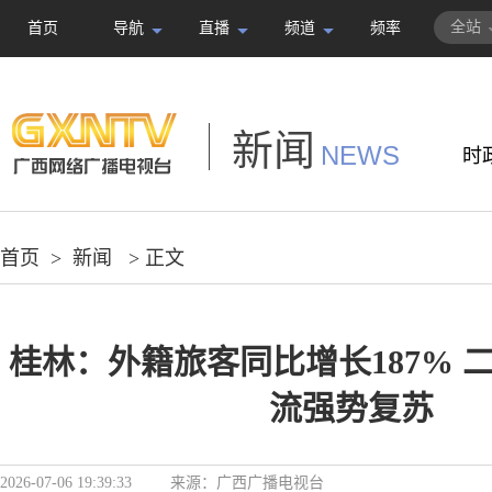
全站
首页
导航
直播
频道
频率
新闻
NEWS
时
首页
>
新闻
> 正文
桂林：外籍旅客同比增长187% 
流强势复苏
2026-07-06 19:39:33
来源：
广西广播电视台