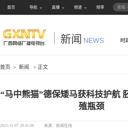
全站
首页
导航
直播
频道
频率
新闻
NEWS
时
首页
>
新闻
> 正文
“马中熊猫”德保矮马获科技护航 
殖瓶颈
2025-11-07 20:41:08
来源：
新闻在线