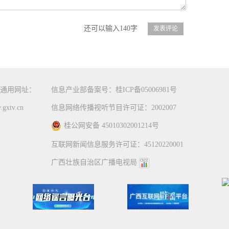
还可以输入140字
通用网址：
信息产业部备案号：桂ICP备05006981号
gxtv.cn
信息网络传播视听节目许可证：2002007
桂公网安备 45010302001214号
互联网新闻信息服务许可证：45120220001
广西壮族自治区广播电视局