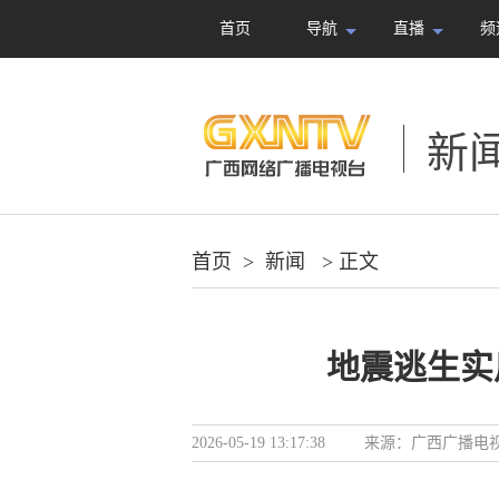
首页
导航
直播
频
新
首页
>
新闻
> 正文
地震逃生实
2026-05-19 13:17:38
来源：
广西广播电