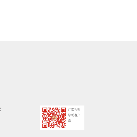
广西视听
移动客户
端