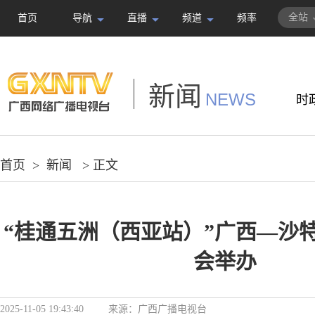
全站
首页
导航
直播
频道
频率
新闻
NEWS
时
首页
>
新闻
> 正文
“桂通五洲（西亚站）”广西—沙
会举办
2025-11-05 19:43:40
来源：
广西广播电视台