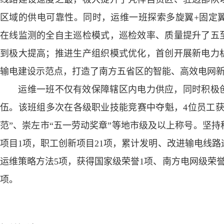
区域的供电可靠性。同时，运维一班探索多旋翼+固定翼
在线监测的全自主巡检模式，巡检效率、质量提升了五
到极大提高；推进生产组织模式优化，首创开展新电力
输电建设示范点，打造了南方五省区的智能、高效电网
运维一班不仅有效保障辖区内电力供应，同时积极创
伍。该班组多次在各级职业技能竞赛中夺魁，4位员工获
范”、崇左市“五一劳动奖章”等地市级及以上称号。坚
项目1项，职工创新项目21项，累计发明、改进输电线路
运维策略方法5项，获得国家级荣誉1项、南方电网级荣誉
项。