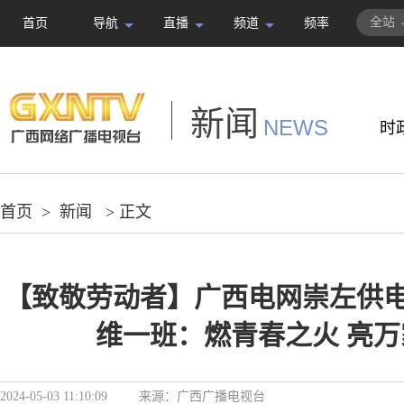
全站
首页
导航
直播
频道
频率
新闻
NEWS
时
首页
>
新闻
> 正文
【致敬劳动者】广西电网崇左供
维一班：燃青春之火 亮
2024-05-03 11:10:09
来源：
广西广播电视台