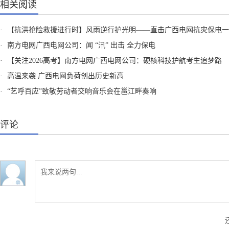
相关阅读
·
【抗洪抢险救援进行时】风雨逆行护光明——直击广西电网抗灾保电一
·
南方电网广西电网公司：闻 “汛” 出击 全力保电
·
【关注2026高考】南方电网广西电网公司：硬核科技护航考生追梦路
·
高温来袭 广西电网负荷创出历史新高
·
“艺呼百应”致敬劳动者交响音乐会在邕江畔奏响
评论