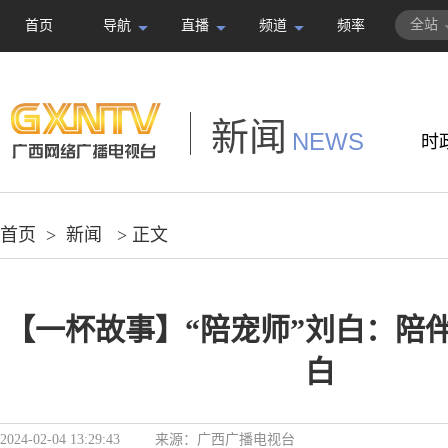
全站
首页
导航
直播
频道
频率
新闻
NEWS
时
首页
>
新闻
> 正文
【一杯故事】“陪宠师”刘白：陪
白
2024-02-04 13:29:43
来源：
广西广播电视台