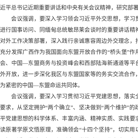
近平总书记近期重要讲话和中央有关会议精神，研究部
会议强调，要深入学习领会习近平外交思想，学习贯
进行国事访问、同缅甸总统敏昂莱会谈时的重要讲话精
对外工作决策部署，深入践行亲诚惠容周边外交理念，
充分发挥广西作为我国面向东盟开放合作的“桥头堡”作
会、中国—东盟商务与投资峰会和西部陆海新通道等平
外开放，进一步深化我区与东盟国家等的务实交流合作
为紧密的中国—东盟命运共同体。
会议强调，要深入学习贯彻习近平党建思想，落实全
要求，从坚定拥护“两个确立”、坚决做到“两个维护”
平党建思想的科学体系、丰富内涵、精神实质、实践要
读原著学原文悟原理，准确领会“十四个坚持”，切实用