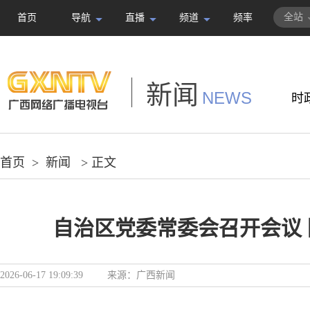
全站
首页
导航
直播
频道
频率
新闻
NEWS
时
首页
>
新闻
> 正文
自治区党委常委会召开会议
2026-06-17 19:09:39
来源：
广西新闻