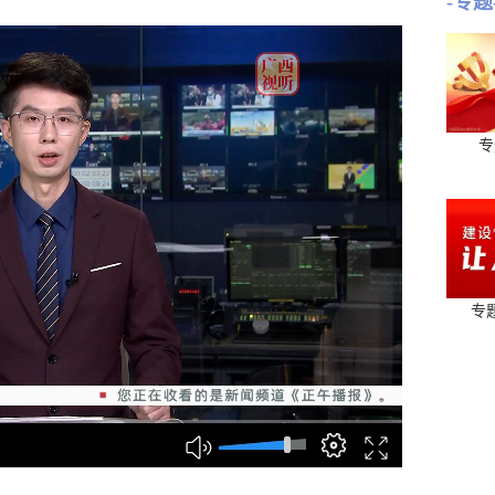
-专题
专
专