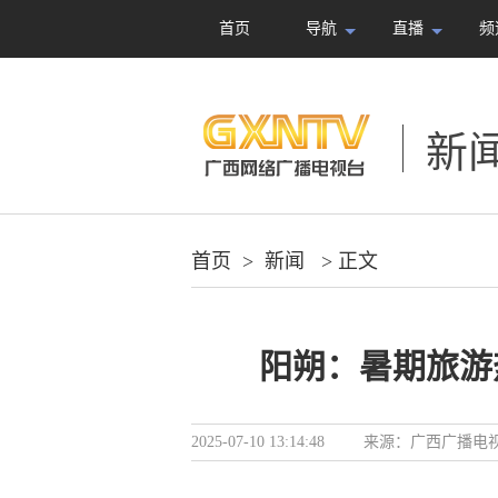
首页
导航
直播
频
新
首页
>
新闻
> 正文
阳朔：暑期旅游
2025-07-10 13:14:48
来源：
广西广播电