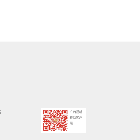
广西视听
移动客户
端