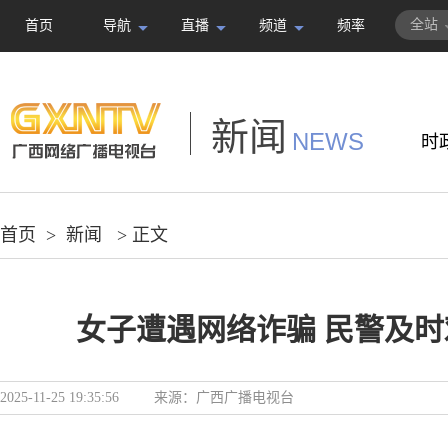
全站
首页
导航
直播
频道
频率
新闻
NEWS
时
首页
>
新闻
> 正文
女子遭遇网络诈骗 民警及
2025-11-25 19:35:56
来源：
广西广播电视台