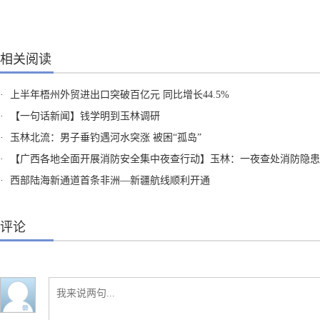
相关阅读
·
上半年梧州外贸进出口突破百亿元 同比增长44.5%
·
【一句话新闻】钱学明到玉林调研
·
玉林北流：男子垂钓遇河水突涨 被困“孤岛”
·
【广西各地全面开展消防安全集中夜查行动】玉林：一夜查处消防隐患18
·
西部陆海新通道首条非洲—新疆航线顺利开通
评论