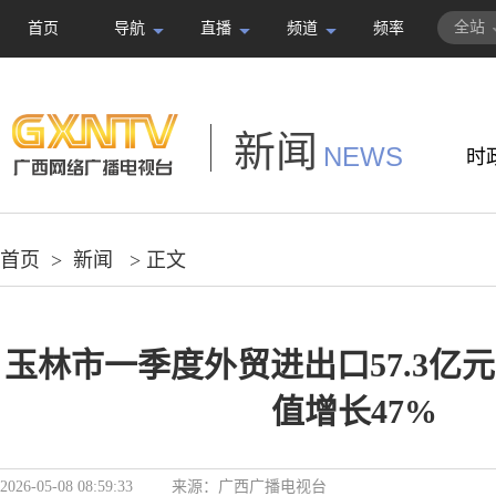
全站
首页
导航
直播
频道
频率
新闻
NEWS
时
首页
>
新闻
> 正文
玉林市一季度外贸进出口57.3亿
值增长47%
2026-05-08 08:59:33
来源：
广西广播电视台