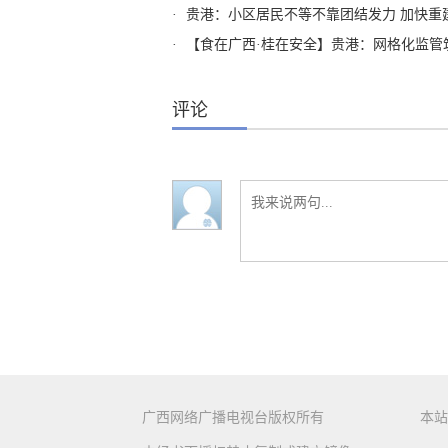
·
贵港：小区居民不等不靠团结发力 加快重
·
【食在广西·桂在安全】贵港：网格化监管筑牢
评论
广西网络广播电视台版权所有
本站