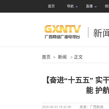
首页
导航
直播
频
新
首页
>
新闻
> 正文
【奋进“十五五” 
能 护
2026-06-03 18:42:08
来源：
广西新闻