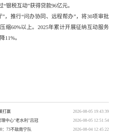
过“银税互动”获得贷款96亿元。
，推行“问办协同、远程帮办”，将30项审批
缩60%以上。2025年累计开展征纳互动服务
降11%。
谋打赢
2026-08-05 19:43:39
理中心“老水利”吕冠
2026-08-05 12:51:54
60：73不敌南宁队
2026-08-04 12:45:22