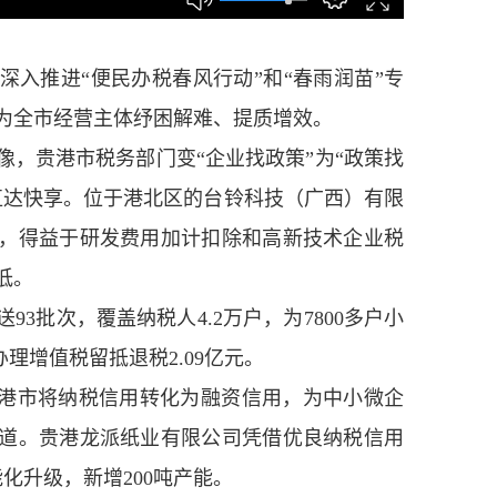
推进“便民办税春风行动”和“春雨润苗”专
为全市经营主体纾困解难、提质增效。
贵港市税务部门变“企业找政策”为“政策找
直达快享。位于港北区的台铃科技（广西）有限
，得益于研发费用加计扣除和高新技术企业税
低。
3批次，覆盖纳税人4.2万户，为7800多户小
办理增值税留抵退税2.09亿元。
港市将纳税信用转化为融资信用，为中小微企
道。贵港龙派纸业有限公司凭借优良纳税信用
化升级，新增200吨产能。