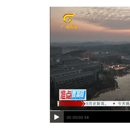
00:00/00:56