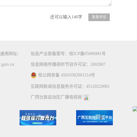
还可以输入140字
通用网址：
信息产业部备案号：桂ICP备05006981号
gxtv.cn
信息网络传播视听节目许可证：2002007
桂公网安备 45010302001214号
互联网新闻信息服务许可证：45120220001
广西壮族自治区广播电视局