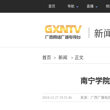
首页
导航
直播
频
新
首页
>
新闻
> 正文
南宁学院
2024-12-27 19:55:46
来源：
广西广播电