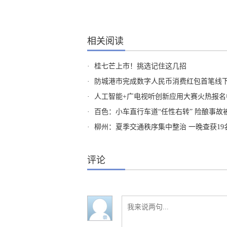
相关阅读
·
桂七芒上市！挑选记住这几招
·
防城港市完成数字人民币消费红包首笔线
·
人工智能+广电视听创新应用大赛火热报名
·
百色：小车直行车道“任性右转” 险酿事故
·
柳州：夏季交通秩序集中整治 一晚查获19名
评论