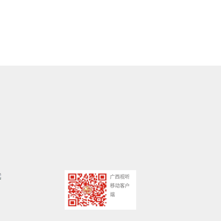
广西视听
移动客户
端