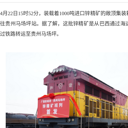
4月22日15时52分，装载着1000吨进口锌精矿的敞顶
往贵州马场坪站。据了解，这批锌精矿是从巴西通过海
过铁路转运至贵州马场坪。