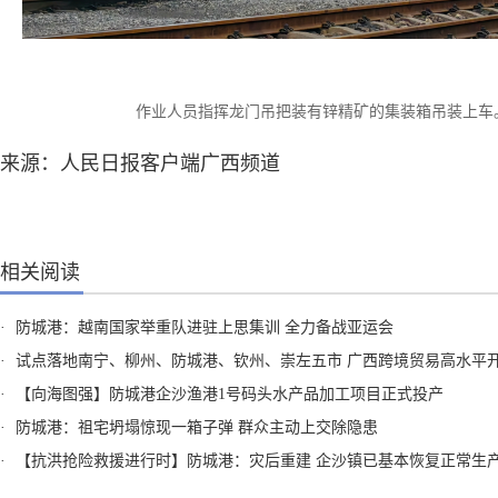
作业人员指挥龙门吊把装有锌精矿的集装箱吊装上车
来源：人民日报客户端广西频道
相关阅读
·
防城港：越南国家举重队进驻上思集训 全力备战亚运会
·
试点落地南宁、柳州、防城港、钦州、崇左五市 广西跨境贸易高水平开放试点8月1日起
·
【向海图强】防城港企沙渔港1号码头水产品加工项目正式投产
·
防城港：祖宅坍塌惊现一箱子弹 群众主动上交除隐患
·
【抗洪抢险救援进行时】防城港：灾后重建 企沙镇已基本恢复正常生产生活