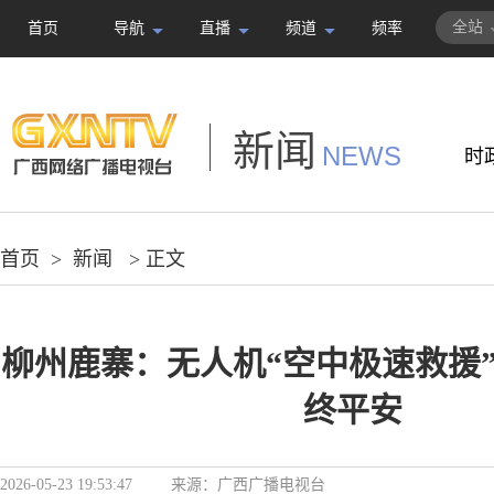
全站
首页
导航
直播
频道
频率
新闻
NEWS
时
首页
>
新闻
> 正文
柳州鹿寨：无人机“空中极速救援”
终平安
2026-05-23 19:53:47
来源：
广西广播电视台