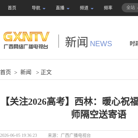
全站
首页
导航
直播
频道
频率
新闻
NEWS
时
首页
>
新闻
> 正文
【关注2026高考】西林：暖心祝
师隔空送寄语
2026-06-05 19:36:23
来源：
广西广播电视台