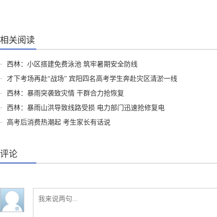
相关阅读
·
西林：小区搭建免费泳池 筑牢暑期安全防线
·
才下考场再赴“战场” 宾阳四名高考学生奔赴灾区清淤一线
·
西林：暴雨突袭致灾情 干群合力抢恢复
·
西林：暴雨山洪导致线路受损 电力部门迅速抢修复电
·
高考后消费热潮起 考生家长有话说
评论