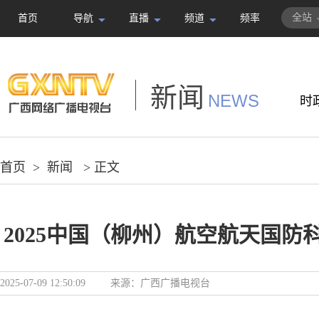
全站
首页
导航
直播
频道
频率
新闻
NEWS
时
首页
>
新闻
> 正文
2025中国（柳州）航空航天国防
2025-07-09 12:50:09
来源：
广西广播电视台