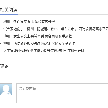
相关阅读
·
柳州：热血逐梦 征兵体检有序开展
·
试点落地南宁、柳州、防城港、钦州、崇左五市 广西跨境贸易高水平开放试点8月1日起
·
柳州：女生公交上突然晕倒 两名司机联手施救
·
柳州：消防通道被侵占改为商铺 居民安全受影响
·
人工智能时代教师数字能力提升专题培训班在柳州开班
评论