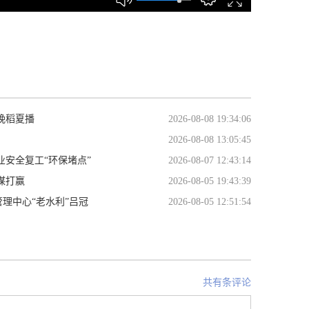
晚稻夏播
2026-08-08 19:34:06
2026-08-08 13:05:45
业安全复工“环保堵点”
2026-08-07 12:43:14
谋打赢
2026-08-05 19:43:39
理中心“老水利”吕冠
2026-08-05 12:51:54
共有条评论