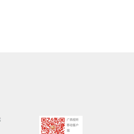
广西视听
移动客户
端