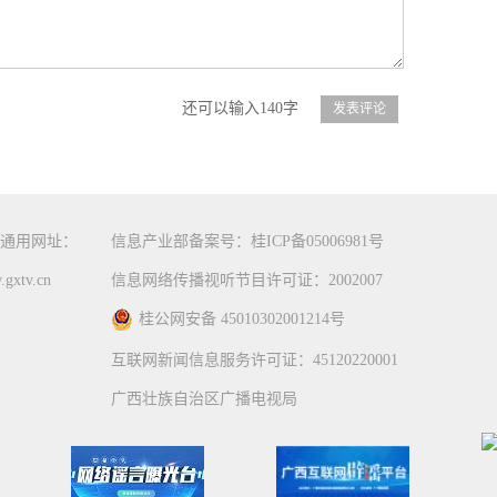
还可以输入140字
通用网址：
信息产业部备案号：桂ICP备05006981号
gxtv.cn
信息网络传播视听节目许可证：2002007
桂公网安备 45010302001214号
互联网新闻信息服务许可证：45120220001
广西壮族自治区广播电视局