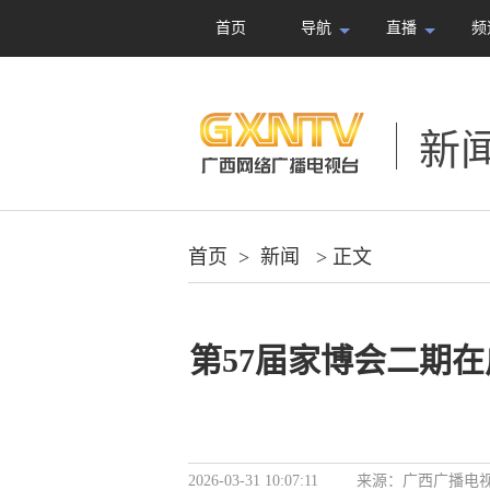
首页
导航
直播
频
新
首页
>
新闻
> 正文
第57届家博会二期在
2026-03-31 10:07:11
来源：
广西广播电