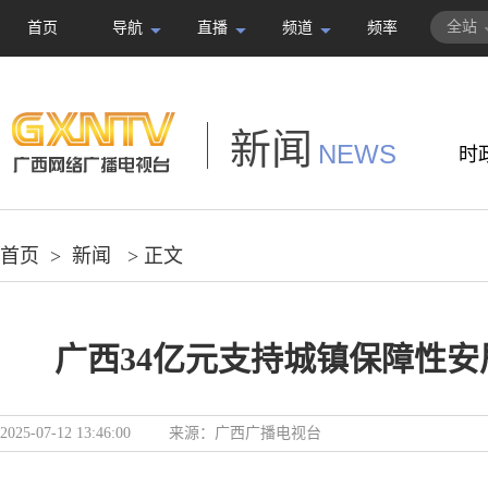
全站
首页
导航
直播
频道
频率
新闻
NEWS
时
首页
>
新闻
> 正文
广西34亿元支持城镇保障性安
2025-07-12 13:46:00
来源：
广西广播电视台