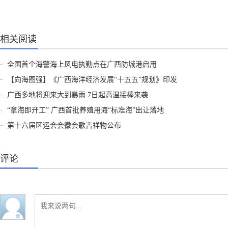
相关阅读
·
全国首个海警海上风电执勤点在广西防城港启用
·
【向海图强】《广西海洋经济发展“十五五”规划》印发
·
广西多地将迎来大到暴雨 7日起高温接棒来袭
·
“拿海即开工” 广西首批养殖用海“标准海”出让落地
·
第十六届区运会会徽会歌吉祥物公布
评论