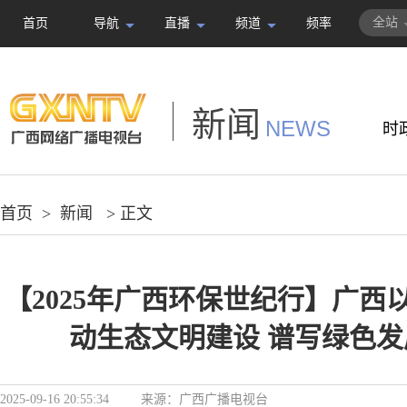
全站
首页
导航
直播
频道
频率
新闻
NEWS
时
首页
>
新闻
> 正文
【2025年广西环保世纪行】广西
动生态文明建设 谱写绿色
2025-09-16 20:55:34
来源：
广西广播电视台