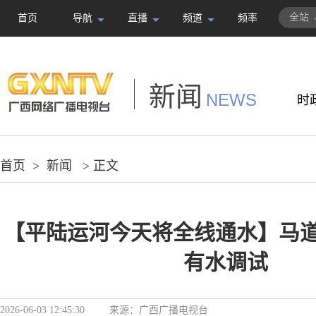
全站
首页
导航
直播
频道
频率
新闻
NEWS
时
首页
>
新闻
> 正文
【平陆运河今天将全线通水】马
有水调试
2026-06-03 12:45:30
来源：
广西广播电视台