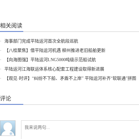
相关阅读
·
海事部门完成平陆运河首次全航段巡航
·
【八桂聚焦】借平陆运河机遇 柳州推进老旧船舶更新
·
【向海图强】平陆运河LNG5000吨级示范船试航
·
平陆运河江海联运体系核心配套工程建设取得新进展
·
【观见·时评】“纠纷不下船、矛盾不上岸” 平陆运河补齐“软联通”拼图
评论