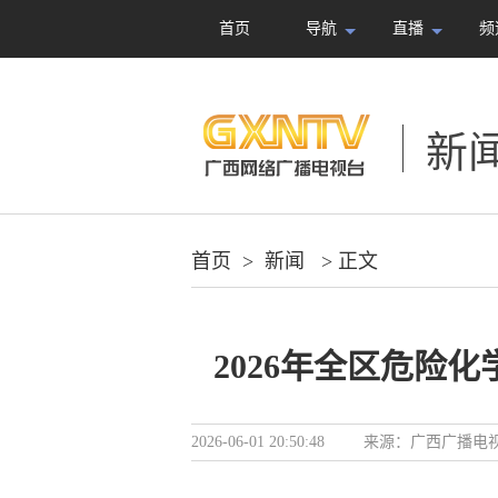
首页
导航
直播
频
新
首页
>
新闻
> 正文
2026年全区危险
2026-06-01 20:50:48
来源：
广西广播电