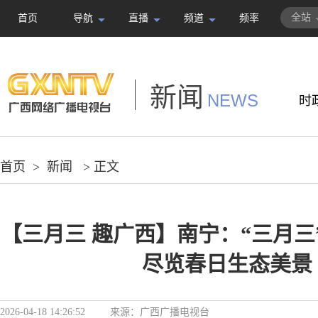
全站
首页
导航
直播
频道
频率
新闻
NEWS
时
首页
>
新闻
> 正文
【三月三 趣广西】南宁：“三月三
尽览春日生态美景
2026-04-18 14:26:52
来源：
广西广播电视台