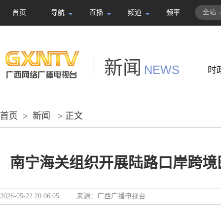
全站
首页
导航
直播
频道
频率
新闻
NEWS
时
首页
>
新闻
> 正文
南宁海关组织开展陆路口岸跨境
2026-05-22 20:06:05
来源：
广西广播电视台