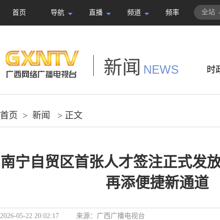
全站
首页
导航
直播
频道
频率
新闻
NEWS
时
首页
>
新闻
> 正文
南宁自贸区首张人才签注正式发放
再添便捷新通道
2026-05-22 20:02:17
来源：
广西广播电视台