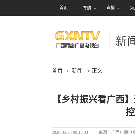
首页
导航
直播
频
新
首页
>
新闻
> 正文
【乡村振兴看广西】
控
2026-05-25 09:13:03
来源：
广西广播电