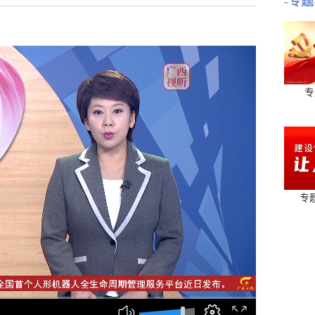
-专题
专
专