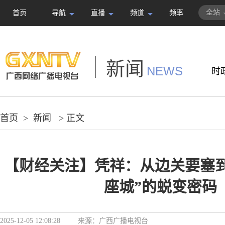
全站
首页
导航
直播
频道
频率
新闻
NEWS
时
首页
>
新闻
> 正文
【财经关注】凭祥：从边关要塞到
座城”的蜕变密码
2025-12-05 12:08:28
来源：
广西广播电视台