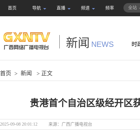
全站
首页
导航
直播
频道
频率
新闻
NEWS
时
首页
>
新闻
> 正文
贵港首个自治区级经开区
2025-09-08 20:01:12
来源：
广西广播电视台