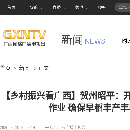
全站
首页
导航
直播
频道
频率
新闻
NEWS
时
首页
>
新闻
> 正文
【乡村振兴看广西】贺州昭平：开
作业 确保早稻丰产丰
2026-05-30 10:50:19
来源：
广西广播电视台