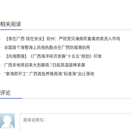
相关阅读
·
【食在广西·桂在安全】钦州：严防受灾淹病死畜禽肉类流入市场
·
全国首个海警海上风电执勤点在广西防城港启用
·
【向海图强】《广西海洋经济发展“十五五”规划》印发
·
广西多地将迎来大到暴雨 7日起高温接棒来袭
·
“拿海即开工” 广西首批养殖用海“标准海”出让落地
评论