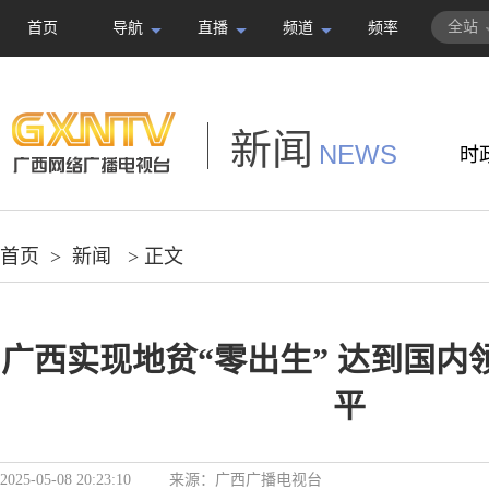
全站
首页
导航
直播
频道
频率
新闻
NEWS
时
首页
>
新闻
> 正文
广西实现地贫“零出生” 达到国内
平
2025-05-08 20:23:10
来源：
广西广播电视台