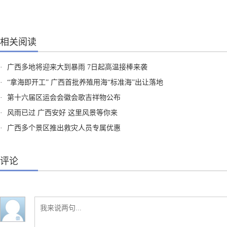
相关阅读
·
广西多地将迎来大到暴雨 7日起高温接棒来袭
·
“拿海即开工” 广西首批养殖用海“标准海”出让落地
·
第十六届区运会会徽会歌吉祥物公布
·
风雨已过 广西安好 这里风景等你来
·
广西多个景区推出救灾人员专属优惠
评论