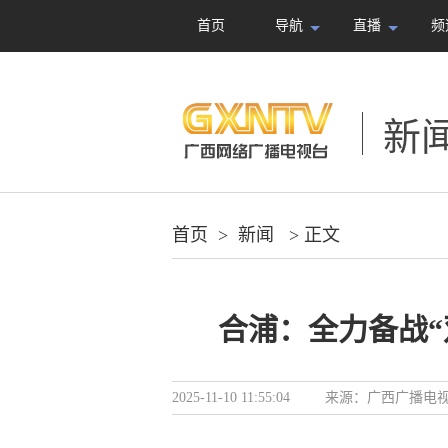
首页
导航
直播
频
新
首页
>
新闻
> 正文
合浦：全力备战“
2025-11-10 11:55:04
来源：
广西广播电