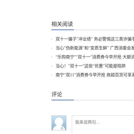
相关阅读
·
双十一骗子“冲业绩” 务必警惕这三类诈骗
·
当心“伪新能源”和“变质生鲜” 广西消委会
·
“乐购南宁”“双十一”消费券今早开抢 大额
·
当心！“双十一”这些“优惠”可能是陷阱
·
南宁“双11”消费券今早开抢 商超百货可享
评论