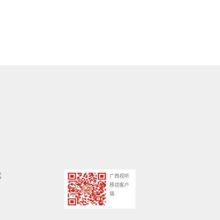
广西视听
移动客户
端