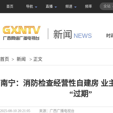
全站
首页
导航
直播
频道
频率
新闻
NEWS
时
首页
>
新闻
> 正文
南宁：消防检查经营性自建房 业
“过期”
2025-08-10 20:21:05
来源：
广西广播电视台