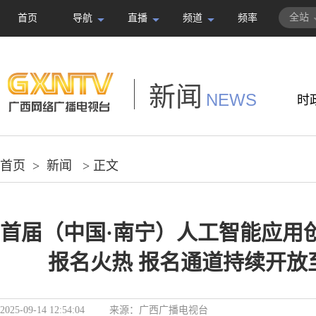
全站
首页
导航
直播
频道
频率
新闻
NEWS
时
首页
>
新闻
> 正文
首届（中国·南宁）人工智能应用
报名火热 报名通道持续开放至
2025-09-14 12:54:04
来源：
广西广播电视台