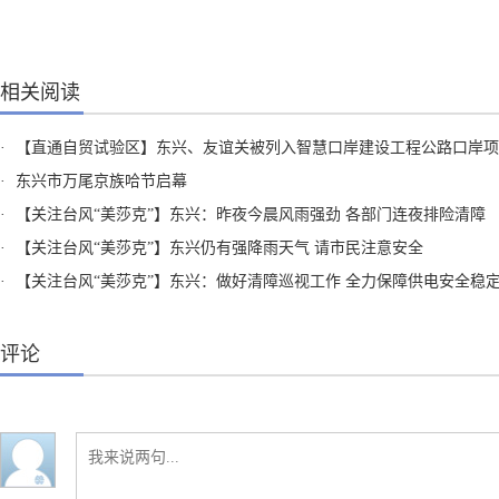
相关阅读
·
【直通自贸试验区】东兴、友谊关被列入智慧口岸建设工程公路口岸项
·
东兴市万尾京族哈节启幕
·
【关注台风“美莎克”】东兴：昨夜今晨风雨强劲 各部门连夜排险清障
·
【关注台风“美莎克”】东兴仍有强降雨天气 请市民注意安全
·
【关注台风“美莎克”】东兴：做好清障巡视工作 全力保障供电安全稳
评论