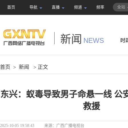
全站
首页
导航
直播
频道
频率
新闻
NEWS
时
首页
>
新闻
> 正文
东兴：蚁毒导致男子命悬一线 公
救援
2025-10-05 19:58:43
来源：
广西广播电视台