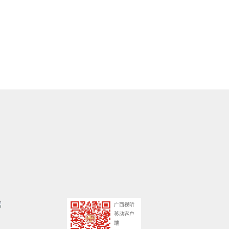
广西视听
移动客户
端