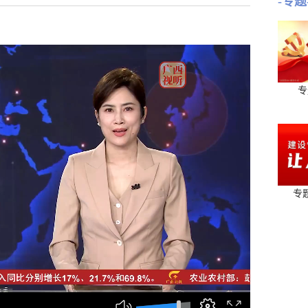
-专题
专
专