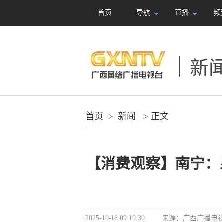
首页
导航
直播
频
新
首页
>
新闻
> 正文
【消费观察】南宁：
2025-10-18 09:19:30
来源：
广西广播电