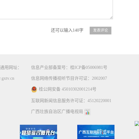
还可以输入140字
通用网址：
信息产业部备案号：桂ICP备05006981号
gxtv.cn
信息网络传播视听节目许可证：2002007
桂公网安备 45010302001214号
互联网新闻信息服务许可证：45120220001
广西壮族自治区广播电视局