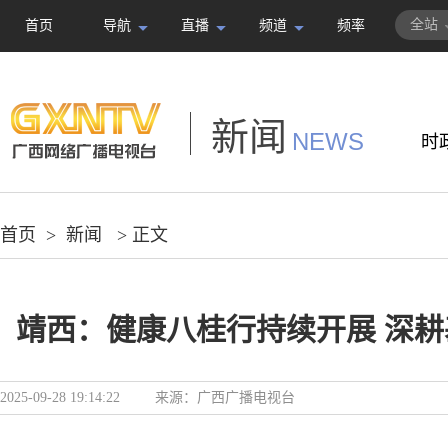
全站
首页
导航
直播
频道
频率
新闻
NEWS
时
首页
>
新闻
> 正文
靖西：健康八桂行持续开展 深
2025-09-28 19:14:22
来源：
广西广播电视台