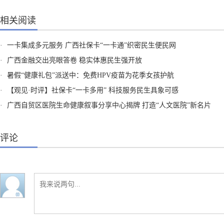
相关阅读
·
一卡集成多元服务 广西社保卡“一卡通”织密民生便民网
·
广西金融交出亮眼答卷 稳实体惠民生强开放
·
暑假“健康礼包”派送中：免费HPV疫苗为花季女孩护航
·
【观见·时评】社保卡“一卡多用” 科技服务民生具象可感
·
广西自贸区医院生命健康叙事分享中心揭牌 打造“人文医院”新名片
评论