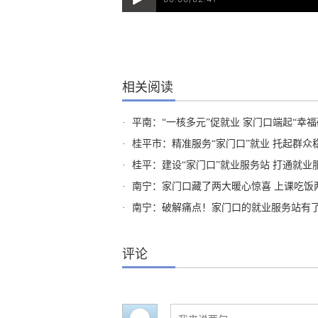
相关阅读
·
平南：“一核多元”促就业 家门口端起“幸福
·
桂平市：精准服务“家门口”就业 托起群众
·
桂平：建设“家门口”就业服务站 打通就业
·
南宁：家门口藏了两大暖心惊喜 上课吃饭
·
南宁：破解痛点！家门口的就业服务站有了
评论