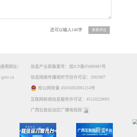
还可以输入140字
通用网址：
信息产业部备案号：桂ICP备05006981号
gxtv.cn
信息网络传播视听节目许可证：2002007
桂公网安备 45010302001214号
互联网新闻信息服务许可证：45120220001
广西壮族自治区广播电视局