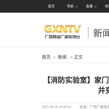
首页
导航
直播
频
新
首页
>
新闻
> 正文
【消防实验室】家门
井
2025-08-30 20:00:54
来源：
广西广播电