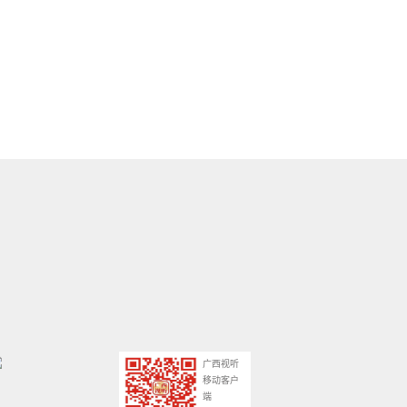
广西视听
移动客户
端