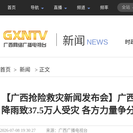
全站
首页
导航
直播
频道
频率
新闻
NEWS
时
首页
>
新闻
> 正文
【广西抢险救灾新闻发布会】广
降雨致37.5万人受灾 各方力量
2026-07-08 19:30:27
来源：
广西广播电视台