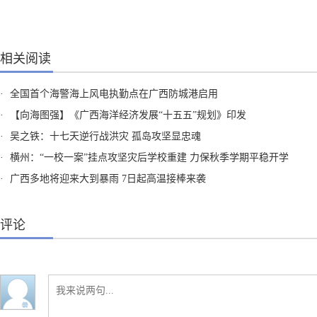
相关阅读
·
全国首个海警海上风电执勤点在广西防城港启用
·
【向海图强】《广西海洋经济发展“十五五”规划》印发
·
吴之铁：十七天逆行战洪灾 孤岛攻坚显忠魂
·
横州：“一校一案”挂点攻坚灾后学校重建 力保秋季学期平稳开学
·
广西多地将迎来大到暴雨 7日起高温接棒来袭
评论